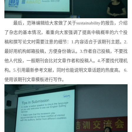
最后，范琳编辑给大家做了关于
sustainability
的报告，介绍
了杂志的基本情况，着重向大家强调了提高中稿概率的六个投
稿和撰写论文时需要注意的细节：
1
.内容适合于该期刊主题。
2
.
最好用机构邮箱投稿，方便身份确认。
3.
作者自己投稿，不要找
他人代投，一般期刊会比对文章作者和投稿人。
4
.不要找代理机
构。
5
.引用最新参考文献，同时也能说明文章话题的热度高。
6.
使用该期刊文章模板进行写作。