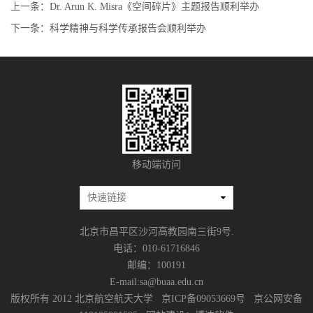
上一条：
Dr. Arun K. Misra《空间碎片》主题报告顺利举办
下一条：
科学精神与科学传承报告会顺利举办
移动端访问
北京市昌平区沙河高教园南三街9号.
电话：010-61716846
邮编：100191
E-mail:sa@buaa.edu.cn
版权所有 2012 北京航空航天大学 京ICP备09053669号 京公网安备