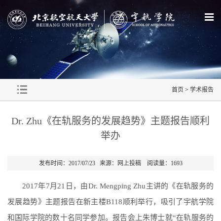
首页
>
学术报告
Dr. Zhu《在轨服务的发展趋势》主题报告顺利
举办
发布时间：2017/07/23 来源：网上投稿 阅读量：
1693
2017
年
7
月
21
日，由
Dr. Mengping Zhu
主讲的《在轨服务的
发展趋势》主题报告在新主楼
B118
顺利举行，吸引了宇航学院
和国际学院的数十名同学参加。报告会上朱博士就“在轨服务的