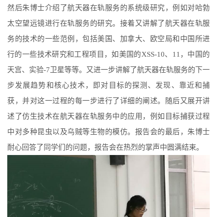
然后朱博士介绍了航天器在轨服务的系统级研究，例如对哈勃
太空望远镜进行在轨服务的研究。接着又讲解了航天器在轨服
务的技术的一些范例，包括美国、加拿大、欧空局和中国所进
行的一些技术研究和工程项目，如美国的
XSS-10
、
11
，中国的
天宫、实验
-7
卫星等等。又进一步讲解了航天器在轨服务的下一
步发展趋势和核心技术，即对目标的探测、发现、靠近和捕
获，并对这一过程的每一步进行了详细的阐述。随后又展开讲
述了仿生技术在航天器在轨服务中的应用，例如目标捕获过程
中对多种昆虫以及乌贼等生物的模仿。报告会的最后，朱博士
耐心回答了同学们的问题，报告会在热烈的掌声中圆满结束。