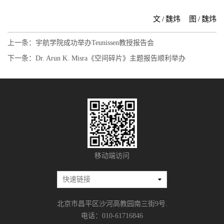
文
/
魏炜
图
/
魏炜
上一条：
宇航学院成功举办Teunissen教授报告会
下一条：
Dr. Arun K. Misra《空间碎片》主题报告顺利举办
移动端访问
北京市昌平区沙河高教园南三街9号.
电话：010-61716846