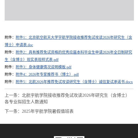
附件：
附件1：北京航空航天大学宇航学院接收推荐免试攻读2026年研究生（含
博士）申请表.doc
附件：
附件2：具有推荐免试资格的优秀应届本科毕业生申请2026年全日制研究
生（含博士）现实表现样式表.pdf
附件：
附件3：身体健康情况说明模板.pdf
附件：
附件4：2026年专家推荐书（博士）.pdf
附件：
附件5：北航2026年推荐免试攻读研究生（含博士）诚信复试承诺书.docx
上一条：
北航宇航学院接收推荐免试攻读2026年研究生（含博士）
各专业拟招生人数通知
下一条：
2025年宇航学院暑假值班表