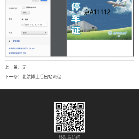
上一条：无
下一条：
北航博士后出站流程
移动端访问