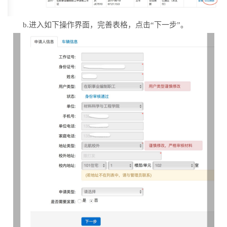
b.进入如下操作界面，完善表格，点击“下一步”。