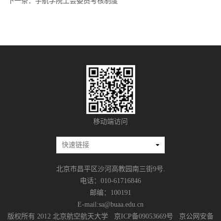
下一条：
宇航学院工会委员考核制度
移动端访问
北京市昌平区沙河高教园南三街9号.
电话：010-61716846
邮编：100191
E-mail:sa@buaa.edu.cn
版权所有 2012 北京航空航天大学 京ICP备09053669号 京公网安备