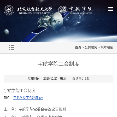
首页
>
公共服务
>
规章制度
宇航学院工会制度
发布时间：2020/12/25 来源： 阅读量：
151
宇航学院工会制度
附件：
宇航学院工会制度.pdf
上一条：
宇航学院党委会会议议事规则