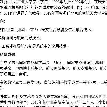
3年7月获西北工业大学学士学位；1993年7月～1997年9月，在
型战斗机所配套的红外导弹发射装置的研制工作；2002年6月获
；2011年7月晋升为教授；2019年至今担任北京航空航天大学
向：
惯性/卫星（北斗、GPS）/天文组合导航及信息融合技术；
集群协同导航与制导技术；
人工智能在导航与制导系统中的应用技术。
科研成果：
完成了包括国家自然科学基金（5项）、国家重点研发计划项目、
项基金、中国博士后基金、航天创新基金、航天支撑基金、航
研项目五十余项。
家级教学成果二等奖1项、省部级科研/教学成果一等奖3项、二
项。
外重要期刊及学术会议发表论文200余篇；获已授权国家发明专
秀指导教师称号；2010年获得北京航空航天大学“三育人（教