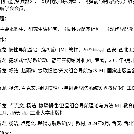
期刊《航空兵器》、《现代防御技术》、《弹箭与制导学报》编
航学会会员。
程：
主要本科生、研究生课程有：《惯性导航基础》、《现代导航系
作：
王新龙. 惯性导航基础（第3版）[M]. 教材，2023年8月, 西安: 西
王新龙. 捷联式惯导系统动、静基座初始对准[M]. 专著，2013年9月
王新龙, 杨洁, 赵雨楠. 捷联惯性/天文组合导航技术[M]. 国家出版基
王新龙, 杨洁, 卢克文. 捷联惯性/卫星组合导航系统实验教程[M]. 工
 王新龙, 卢克文, 杨洁. 捷联惯性/卫星组合导航理论与方法[M
年11月, 西安: 西北工业大学出版社.
王新龙, 杨洁, 卢克文. 现代导航系统[M]. 教材, 2024年8月, 西安:
论文：