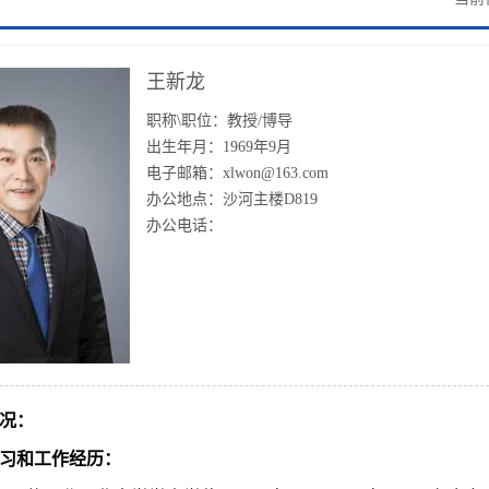
王新龙
职称\职位：教授/博导
出生年月：1969年9月
电子邮箱：xlwon@163.com
办公地点：沙河主楼D819
办公电话：
况：
习和工作经历：