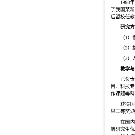
199
了我国某新
后留校任教
研究方
（1）
（2）
（3）
教学与
已负责
目、科技专
作课题等科
获得国
果二等奖5
在国内
航研究生优