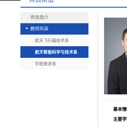
师资简介
教师风采
航天飞行器技术系
航天智能科学与技术系
宇航推进系
基本情
主要学