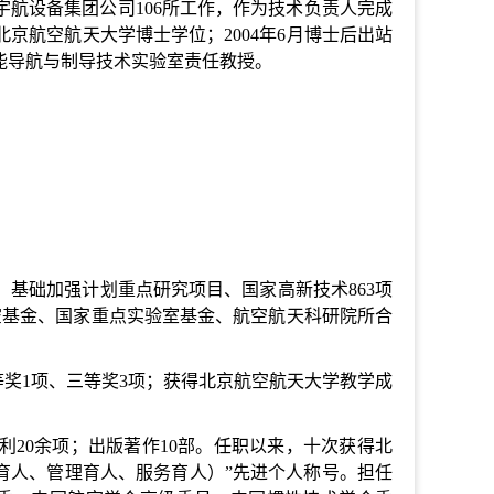
庆安宇航设备集团公司106所工作，作为技术负责人完成
北京航空航天大学博士学位；2004年6月博士后出站
智能导航与制导技术实验室责任教授。
基础加强计划重点研究项目、国家高新技术863项
空基金、国家重点实验室基金、航空航天科研院所合
等奖1项、三等奖3项；获得北京航空航天大学教学成
利20余项；出版著作10部。任职以来，十次获得北
书育人、管理育人、服务育人）”先进个人称号。担任