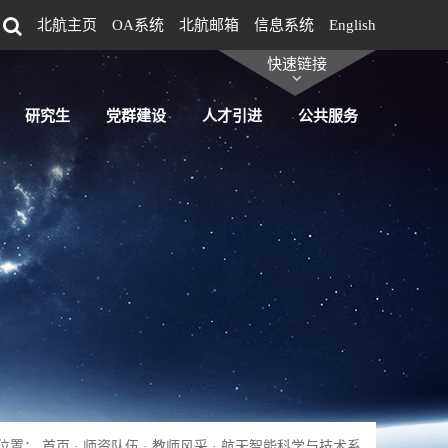
北航主页
OA系统
北航邮箱
信息系统
English
快速链接
研究生
党群建设
人才引进
公共服务
位置：
首页
·
师资队伍
·
教师风采
·
航天智能科学与技术系