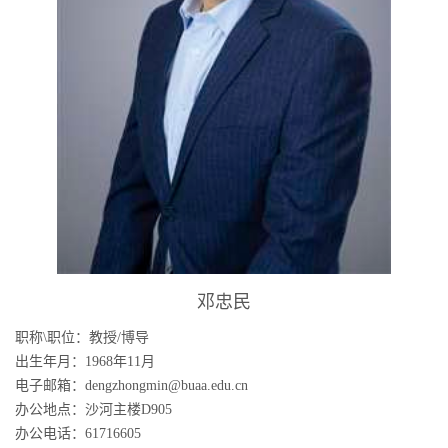
邓忠民
职称\职位：教授/博导
出生年月：1968年11月
电子邮箱：dengzhongmin@buaa.edu.cn
办公地点：沙河主楼D905
办公电话：61716605