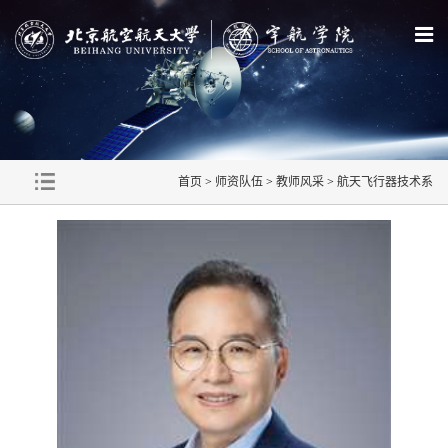
首页
>
师资队伍
>
教师风采
>
航天飞行器技术系