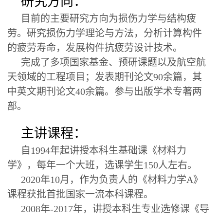
研究方向：
目前的主要研究方向为损伤力学与结构疲
劳。研究损伤力学理论与方法，分析计算构件
的疲劳寿命，发展构件抗疲劳设计技术。
完成了多项国家基金、预研课题以及航空航
天领域的工程项目；发表期刊论文90余篇，其
中英文期刊论文40余篇。参与出版学术专著两
部。
主讲课程：
自
1994
年起讲授本科生基础课《材料力
学》，每年一个大班，选课学生
150
人左右。
2020
年
10
月，作为负责人的《材料力学
A
》
课程获批首批国家一流本科课程。
2008
年
-2017
年，讲授本科生专业选修课《导