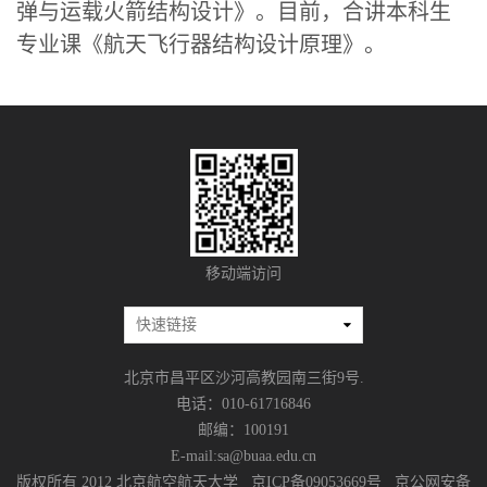
弹与运载火箭结构设计》。目前，合讲本科生
专业课《航天飞行器结构设计原理》。
移动端访问
北京市昌平区沙河高教园南三街9号.
电话：010-61716846
邮编：100191
E-mail:sa@buaa.edu.cn
版权所有 2012 北京航空航天大学 京ICP备09053669号 京公网安备