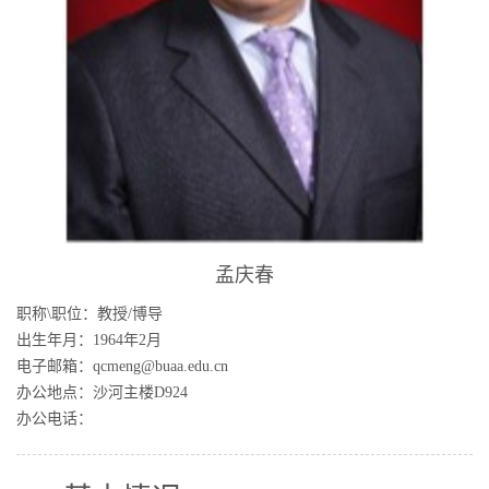
孟庆春
职称\职位：教授/博导
出生年月：1964年2月
电子邮箱：qcmeng@buaa.edu.cn
办公地点：沙河主楼D924
办公电话：