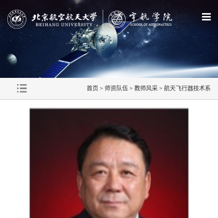
首页
>
师资队伍
>
教师风采
>
航天飞行器技术系